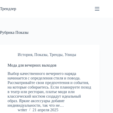
Перейти
к
Трендлер
сути
Рубрика
Показы
История
,
Показы
,
Тренды
,
Улицы
Мода для вечерних выходов
Выбор качественного вечернего наряда
начинается с определения стиля и повода.
Рассматривайте свои предпочтения и события,
на которые собираетесь. Если планируете поход
в театр или ресторан, платье миди или
классический костюм создадут идеальный
образ. Яркие аксессуары добавят
индивидуальности, так что не…
writer
21 апреля 2025